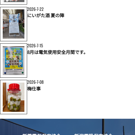
2026-7-22
にいがた酒 夏の陣
2026-7-15
8月は電気使用安全月間です。
2026-7-08
梅仕事