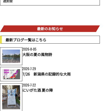
送別会
最新のお知らせ
最新ブログ一覧はこちら
2026-8-05
大阪の夏の風物詩
2026-7-29
7/26 新潟県の記録的な大雨
2026-7-22
にいがた酒 夏の陣