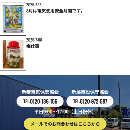
2026-7-15
8月は電気使用安全月間です。
2026-7-08
梅仕事
新菱電気保安協会
新潟電設保守協会
0120-136-156
0120-972-587
TEL.
TEL.
平日9:00～17:00（土日祝休）
メールでのお問合わせはこちらから