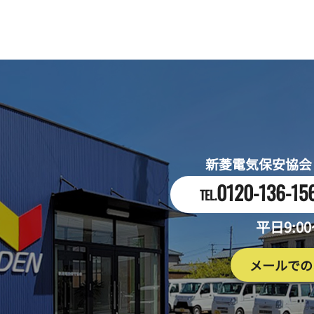
新菱電気保安協会
0120-136-15
TEL.
平日9:0
メールでの