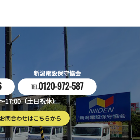
新潟電設保守協会
6
0120-972-587
TEL.
0～17:00（土日祝休）
お問合わせはこちらから