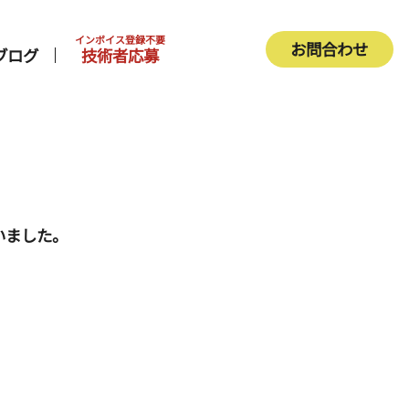
インボイス登録不要
お問合わせ
ブログ
技術者応募
いました。