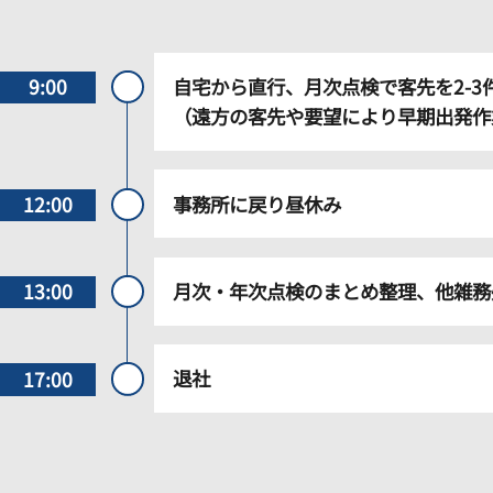
自宅から直行、月次点検で客先を2-
9:00
（遠方の客先や要望により早期出発作
事務所に戻り昼休み
12:00
月次・年次点検のまとめ整理、他雑務
13:00
退社
17:00