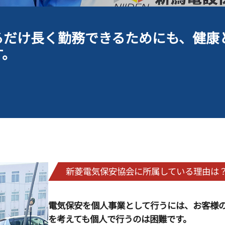
るだけ長く勤務できるためにも、健康
す。
新菱電気保安協会に
所属している理由は
電気保安を個人事業として行うには、お客様
を考えても個人で行うのは困難です。