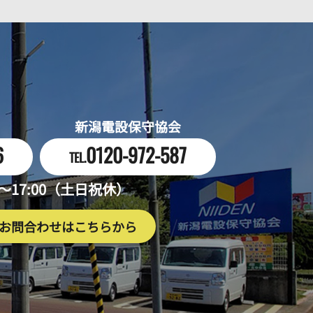
新潟電設保守協会
6
0120-972-587
TEL.
0～17:00（土日祝休）
お問合わせはこちらから