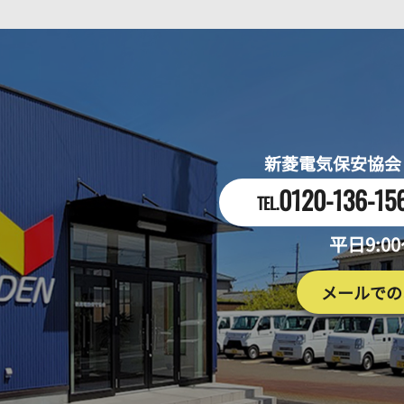
新菱電気保安協会
0120-136-15
TEL.
平日9:0
メールでの