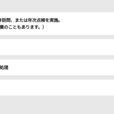
3件訪問、または年次点検を実施。
業のこともあります。）
処理