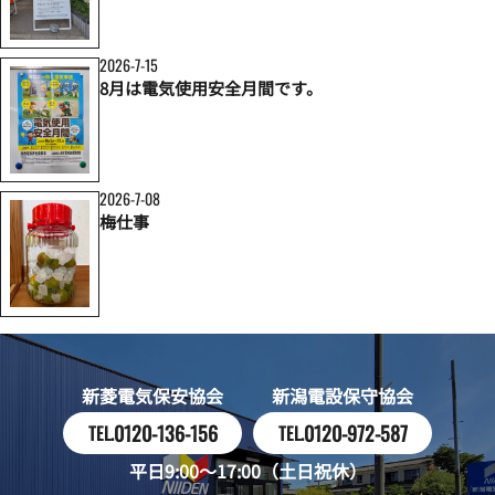
2026-7-15
8月は電気使用安全月間です。
2026-7-08
梅仕事
新菱電気保安協会
新潟電設保守協会
0120-136-156
0120-972-587
TEL.
TEL.
平日9:00～17:00（土日祝休）