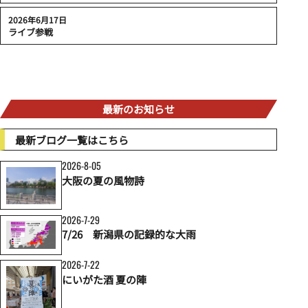
2026年6月17日
ライブ参戦
最新のお知らせ
最新ブログ一覧はこちら
2026-8-05
大阪の夏の風物詩
2026-7-29
7/26 新潟県の記録的な大雨
2026-7-22
にいがた酒 夏の陣